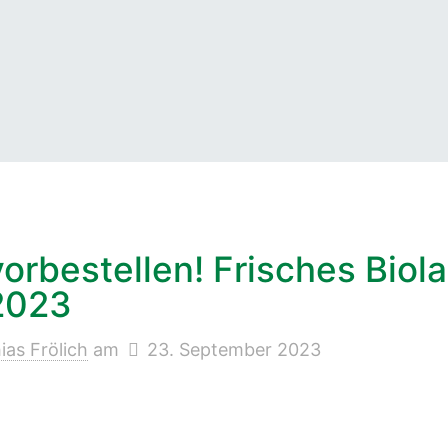
vorbestellen! Frisches Bio
2023
ias Frölich
am
23. September 2023