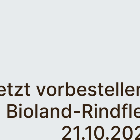
etzt vorbestelle
Bioland-Rindfl
21.10.20