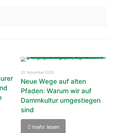
20. November 2025
eurer
Neue Wege auf alten
und
Pfaden: Warum wir auf
e
Dammkultur umgestiegen
sind
mehr lesen