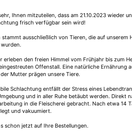
 sehr, Ihnen mitzuteilen, dass am 21.10.2023 wieder u
chtung frisch verfügbar sein wird!
h stammt ausschließlich von Tieren, die auf unserem
 wurden.
r erleben den freien Himmel vom Frühjahr bis zum H
eingestreuten Offenstall. Eine natürliche Ernährung a
 der Mutter prägen unsere Tiere.
ile Schlachtung entfällt der Stress eines Lebendtransp
gebung und in aller Ruhe betäubt werden. Direkt na
arbeitung in die Fleischerei gebracht. Nach etwa 14 
rlegt und vakuumiert.
s schon jetzt auf Ihre Bestellungen.