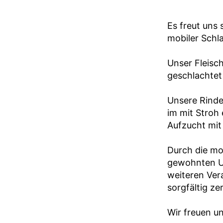
Es freut uns
mobiler Schla
Unser Fleisc
geschlachtet
Unsere Rinde
im mit Stroh 
Aufzucht mit
Durch die mob
gewohnten Um
weiteren Ver
sorgfältig ze
Wir freuen un