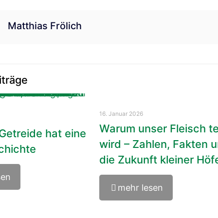
Matthias Frölich
iträge
16. Januar 2026
Warum unser Fleisch t
Getreide hat eine
wird – Zahlen, Fakten 
chichte
die Zukunft kleiner Höf
sen
mehr lesen