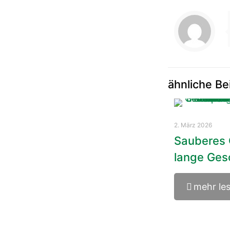
ähnliche Be
2. März 2026
Sauberes 
lange Ges
mehr le