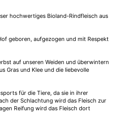
nser hochwertiges Bioland-Rindfleisch aus
 Hof geboren, aufgezogen und mit Respekt
erbst auf unseren Weiden und überwintern
us Gras und Klee und die liebevolle
orts für die Tiere, da sie in ihrer
ch der Schlachtung wird das Fleisch zur
Tagen Reifung wird das Fleisch dort